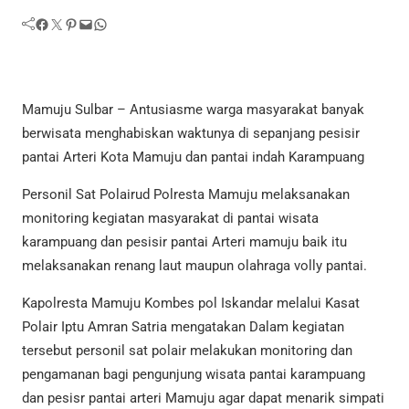
Facebook
Twitter
Pinterest
Mail
WhatsApp
Mamuju Sulbar – Antusiasme warga masyarakat banyak
berwisata menghabiskan waktunya di sepanjang pesisir
pantai Arteri Kota Mamuju dan pantai indah Karampuang
Personil Sat Polairud Polresta Mamuju melaksanakan
monitoring kegiatan masyarakat di pantai wisata
karampuang dan pesisir pantai Arteri mamuju baik itu
melaksanakan renang laut maupun olahraga volly pantai.
Kapolresta Mamuju Kombes pol Iskandar melalui Kasat
Polair Iptu Amran Satria mengatakan Dalam kegiatan
tersebut personil sat polair melakukan monitoring dan
pengamanan bagi pengunjung wisata pantai karampuang
dan pesisr pantai arteri Mamuju agar dapat menarik simpati