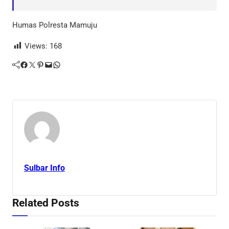
Humas Polresta Mamuju
Views:
168
Facebook
Twitter
Pinterest
Mail
WhatsApp
Sulbar Info
Related Posts