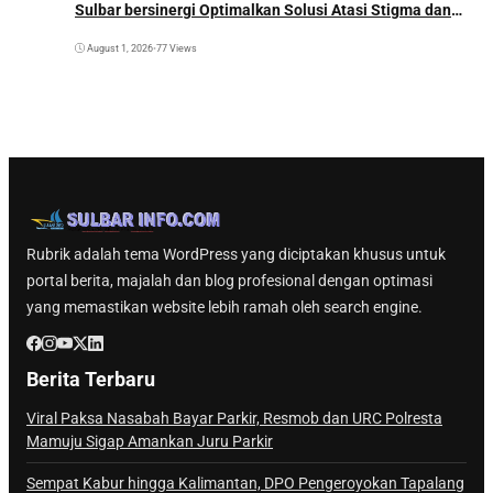
Sulbar bersinergi Optimalkan Solusi Atasi Stigma dan
Temukan Kasus Lebih Awal
August 1, 2026
•
77 Views
Rubrik adalah tema WordPress yang diciptakan khusus untuk
portal berita, majalah dan blog profesional dengan optimasi
yang memastikan website lebih ramah oleh search engine.
Berita Terbaru
Viral Paksa Nasabah Bayar Parkir, Resmob dan URC Polresta
Mamuju Sigap Amankan Juru Parkir
Sempat Kabur hingga Kalimantan, DPO Pengeroyokan Tapalang