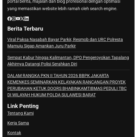
portal berita, majalah dan blog profesional dengan optimasi
yang memastikan website lebih ramah oleh search engine.
Berita Terbaru
Viral Paksa Nasabah Bayar Parkir, Resmob dan URC Polresta
Mamuju Sigap Amankan Juru Parkir
Sempat Kabur hingga Kalimantan, DPO Pengeroyokan Tapalang
Akhirnya Datangi Polisi Serahkan Diri
DALAM RANGKA PKN II TAHUN 2026 BBPK JAKARTA
KEMENKES SEMINARKAN KELAYAKAN RANCANGAN PROYEK
PERUBAHAN KETUK DOORS BHABINKAMTIBMAS PEDULI TBC
DI WILAYAH HUKUM POLDA SULAWESI BARAT
Link Penting
Tentang Kami
Kerja Sama
Kontak