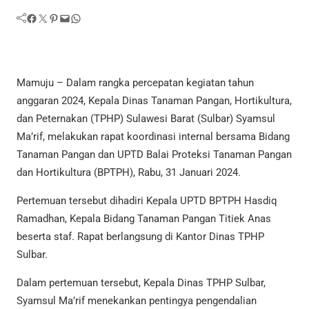
Facebook
Twitter
Pinterest
Mail
WhatsApp
Mamuju – Dalam rangka percepatan kegiatan tahun
anggaran 2024, Kepala Dinas Tanaman Pangan, Hortikultura,
dan Peternakan (TPHP) Sulawesi Barat (Sulbar) Syamsul
Ma’rif, melakukan rapat koordinasi internal bersama Bidang
Tanaman Pangan dan UPTD Balai Proteksi Tanaman Pangan
dan Hortikultura (BPTPH), Rabu, 31 Januari 2024.
Pertemuan tersebut dihadiri Kepala UPTD BPTPH Hasdiq
Ramadhan, Kepala Bidang Tanaman Pangan Titiek Anas
beserta staf. Rapat berlangsung di Kantor Dinas TPHP
Sulbar.
Dalam pertemuan tersebut, Kepala Dinas TPHP Sulbar,
Syamsul Ma’rif menekankan pentingya pengendalian