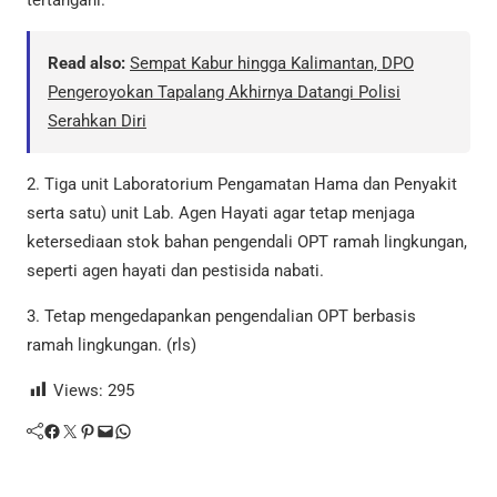
Read also:
Sempat Kabur hingga Kalimantan, DPO
Pengeroyokan Tapalang Akhirnya Datangi Polisi
Serahkan Diri
2. Tiga unit Laboratorium Pengamatan Hama dan Penyakit
serta satu) unit Lab. Agen Hayati agar tetap menjaga
ketersediaan stok bahan pengendali OPT ramah lingkungan,
seperti agen hayati dan pestisida nabati.
3. Tetap mengedapankan pengendalian OPT berbasis
ramah lingkungan. (rls)
Views:
295
Facebook
Twitter
Pinterest
Mail
WhatsApp