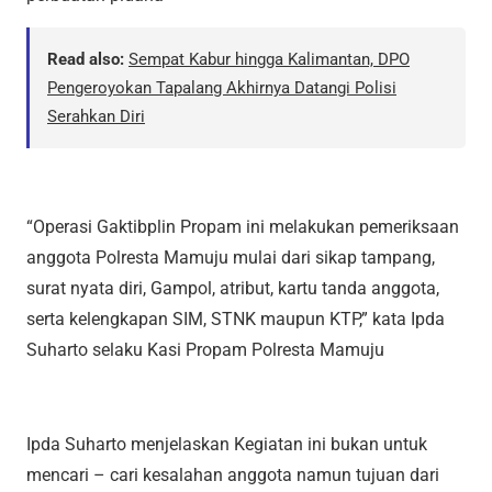
Read also:
Sempat Kabur hingga Kalimantan, DPO
Pengeroyokan Tapalang Akhirnya Datangi Polisi
Serahkan Diri
“Operasi Gaktibplin Propam ini melakukan pemeriksaan
anggota Polresta Mamuju mulai dari sikap tampang,
surat nyata diri, Gampol, atribut, kartu tanda anggota,
serta kelengkapan SIM, STNK maupun KTP,” kata Ipda
Suharto selaku Kasi Propam Polresta Mamuju
Ipda Suharto menjelaskan Kegiatan ini bukan untuk
mencari – cari kesalahan anggota namun tujuan dari