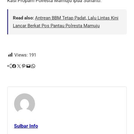
Kasi Propam Polresta Mamuju Ipda Suharto.
Read also:
Antrean BBM Tetap Padat, Lalu Lintas Kini
Lancar Berkat Pos Pantau Polresta Mamuju
Views:
191
Facebook
Twitter
Pinterest
Mail
WhatsApp
Sulbar Info