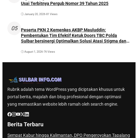
Usai Terbitnya Pergub Nomor 39 Tahun 2025
January 20, 2026
•
81 Views
05
Peserta PKN 2 Kemenkes AKBP Mauluddin:
Pembentukan Tim Efektif Ketuk Doors TBC Polda
Sulbar bersinergi Optimalkan Solusi Atasi Stigma dan
Temukan Kasus Lebih Awal
August 1, 2026
•
76 Views
Rubrik adalah tema WordPress yang diciptakan khusus untuk
portal berita, majalah dan blog profesional dengan optimasi
yang memastikan website lebih ramah oleh search engine.
Berita Terbaru
Sempat Kabur hingga Kalimantan, DPO Pengeroyokan Tapalang