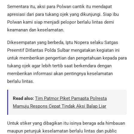
Sementara itu, aksi para Polwan cantik itu mendapat
apresiasi dari para tukang ojek yang dikunjungi. Siap ibu
Polwan kami siap menjadi pelopor berlalu lintas demi
keamanan dan keselamatan.
Dikesempatan yang berbeda, Iptu Nopera selaku Satgas
Preemtif Ditlantas Polda Sulbar mengatakan kegiatan ini
untuk memberikan pengertian dan pengetahuan kepada para
tukang ojek agar lebih tertib saat berkendara dengan
memberikan informasi akan pentingnya keselamatan
berlalu lintas.
Read also:
Tim Patmor Piket Pamapta Polresta
Mamuju Respons Cepat Tindak Aksi Balap Liar
Untuk stiker yang dibagikan itu isinya beraga ada himbauan
maupun petunjuk keselamatan berlalu lintas dan public