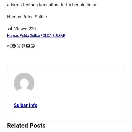
addrres tentang konsultasi tertib berlalu lintas.
Humas Polda Sulbar
Views:
220
Humas Polda Sulbar
POLDA SULBAR
Facebook
Twitter
Pinterest
Mail
WhatsApp
Sulbar Info
Related Posts