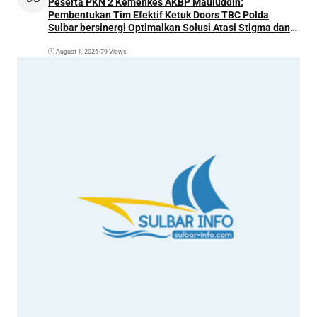
Peserta PKN 2 Kemenkes AKBP Mauluddin:
Pembentukan Tim Efektif Ketuk Doors TBC Polda
Sulbar bersinergi Optimalkan Solusi Atasi Stigma dan
Temukan Kasus Lebih Awal
August 1, 2026
•
79 Views