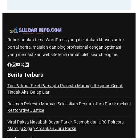
Rubrik adalah tema WordPress yang diciptakan khusus untuk
portal berita, majalah dan blog profesional dengan optimasi
yang memastikan website lebih ramah oleh search engine.
Berita Terbaru
Tim Patmor Piket Pamapta Polresta Mamuju Respons Cepat
Tindak Aksi Balap Liar
Resmob Polresta Mamuju Selesaikan Perkara Juru Parkir melalui
Restorative Justice
Viral Paksa Nasabah Bayar Parkir, Resmob dan URC Polresta
Mamuju Sigap Amankan Juru Parkir