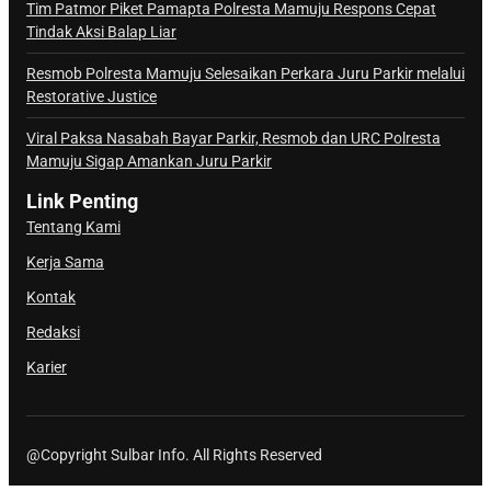
Tim Patmor Piket Pamapta Polresta Mamuju Respons Cepat
Tindak Aksi Balap Liar
Resmob Polresta Mamuju Selesaikan Perkara Juru Parkir melalui
Restorative Justice
Viral Paksa Nasabah Bayar Parkir, Resmob dan URC Polresta
Mamuju Sigap Amankan Juru Parkir
Link Penting
Tentang Kami
Kerja Sama
Kontak
Redaksi
Karier
@Copyright Sulbar Info. All Rights Reserved