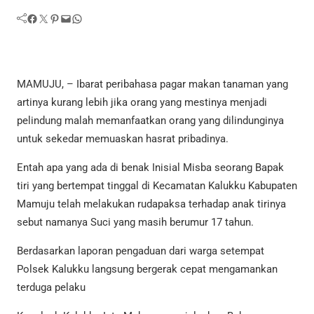
Facebook
Twitter
Pinterest
Mail
WhatsApp
MAMUJU, – Ibarat peribahasa pagar makan tanaman yang
artinya kurang lebih jika orang yang mestinya menjadi
pelindung malah memanfaatkan orang yang dilindunginya
untuk sekedar memuaskan hasrat pribadinya.
Entah apa yang ada di benak Inisial Misba seorang Bapak
tiri yang bertempat tinggal di Kecamatan Kalukku Kabupaten
Mamuju telah melakukan rudapaksa terhadap anak tirinya
sebut namanya Suci yang masih berumur 17 tahun.
Berdasarkan laporan pengaduan dari warga setempat
Polsek Kalukku langsung bergerak cepat mengamankan
terduga pelaku