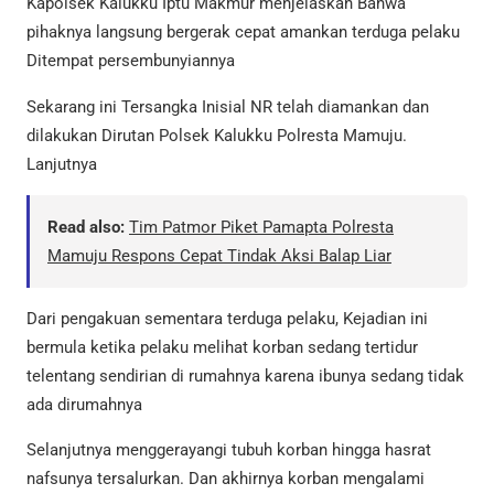
Kapolsek Kalukku Iptu Makmur menjelaskan Bahwa
pihaknya langsung bergerak cepat amankan terduga pelaku
Ditempat persembunyiannya
Sekarang ini Tersangka Inisial NR telah diamankan dan
dilakukan Dirutan Polsek Kalukku Polresta Mamuju.
Lanjutnya
Read also:
Tim Patmor Piket Pamapta Polresta
Mamuju Respons Cepat Tindak Aksi Balap Liar
Dari pengakuan sementara terduga pelaku, Kejadian ini
bermula ketika pelaku melihat korban sedang tertidur
telentang sendirian di rumahnya karena ibunya sedang tidak
ada dirumahnya
Selanjutnya menggerayangi tubuh korban hingga hasrat
nafsunya tersalurkan. Dan akhirnya korban mengalami