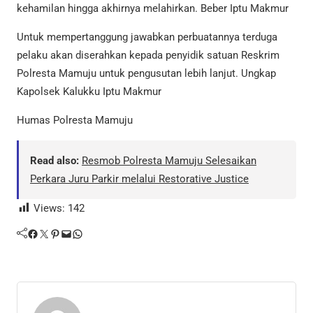
kehamilan hingga akhirnya melahirkan. Beber Iptu Makmur
Untuk mempertanggung jawabkan perbuatannya terduga
pelaku akan diserahkan kepada penyidik satuan Reskrim
Polresta Mamuju untuk pengusutan lebih lanjut. Ungkap
Kapolsek Kalukku Iptu Makmur
Humas Polresta Mamuju
Read also:
Resmob Polresta Mamuju Selesaikan
Perkara Juru Parkir melalui Restorative Justice
Views:
142
Facebook
Twitter
Pinterest
Mail
WhatsApp