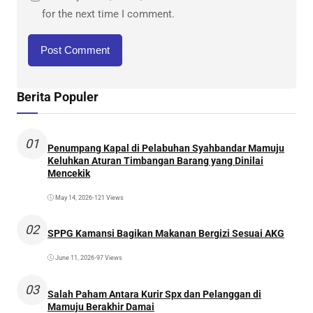
for the next time I comment.
Berita Populer
01
Penumpang Kapal di Pelabuhan Syahbandar Mamuju
Keluhkan Aturan Timbangan Barang yang Dinilai
Mencekik
May 14, 2026
•
121 Views
02
SPPG Kamansi Bagikan Makanan Bergizi Sesuai AKG
June 11, 2026
•
97 Views
03
Salah Paham Antara Kurir Spx dan Pelanggan di
Mamuju Berakhir Damai