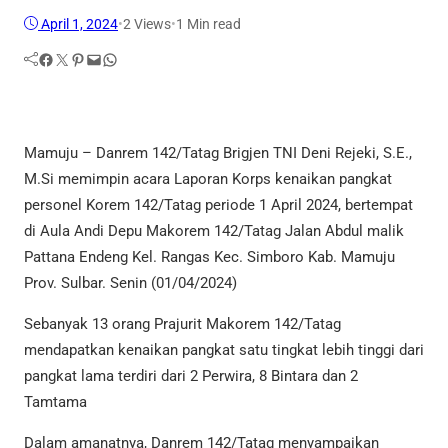
April 1, 2024
•
2
Views
•
1 Min read
Facebook
Twitter
Pinterest
Mail
WhatsApp
Mamuju – Danrem 142/Tatag Brigjen TNI Deni Rejeki, S.E.,
M.Si memimpin acara Laporan Korps kenaikan pangkat
personel Korem 142/Tatag periode 1 April 2024, bertempat
di Aula Andi Depu Makorem 142/Tatag Jalan Abdul malik
Pattana Endeng Kel. Rangas Kec. Simboro Kab. Mamuju
Prov. Sulbar. Senin (01/04/2024)
Sebanyak 13 orang Prajurit Makorem 142/Tatag
mendapatkan kenaikan pangkat satu tingkat lebih tinggi dari
pangkat lama terdiri dari 2 Perwira, 8 Bintara dan 2
Tamtama
Dalam amanatnya, Danrem 142/Tatag menyampaikan