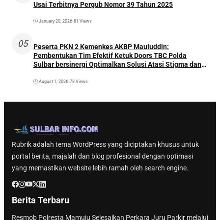
Usai Terbitnya Pergub Nomor 39 Tahun 2025
January 20, 2026
•
81 Views
05
Peserta PKN 2 Kemenkes AKBP Mauluddin:
Pembentukan Tim Efektif Ketuk Doors TBC Polda
Sulbar bersinergi Optimalkan Solusi Atasi Stigma dan
Temukan Kasus Lebih Awal
August 1, 2026
•
78 Views
Rubrik adalah tema WordPress yang diciptakan khusus untuk
portal berita, majalah dan blog profesional dengan optimasi
yang memastikan website lebih ramah oleh search engine.
Berita Terbaru
Resmob Polresta Mamuju Selesaikan Perkara Juru Parkir melalui