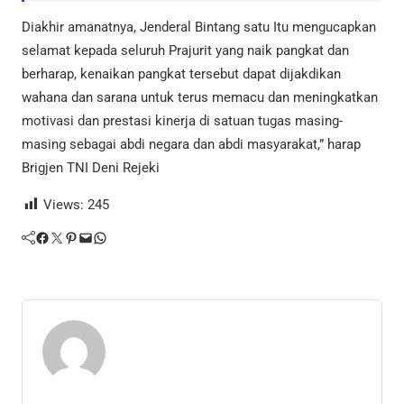
Diakhir amanatnya, Jenderal Bintang satu Itu mengucapkan
selamat kepada seluruh Prajurit yang naik pangkat dan
berharap, kenaikan pangkat tersebut dapat dijakdikan
wahana dan sarana untuk terus memacu dan meningkatkan
motivasi dan prestasi kinerja di satuan tugas masing-
masing sebagai abdi negara dan abdi masyarakat,” harap
Brigjen TNI Deni Rejeki
Views:
245
Facebook
Twitter
Pinterest
Mail
WhatsApp