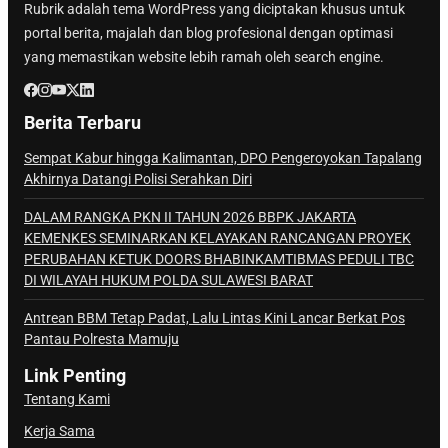
Rubrik adalah tema WordPress yang diciptakan khusus untuk
portal berita, majalah dan blog profesional dengan optimasi
yang memastikan website lebih ramah oleh search engine.
Berita Terbaru
Sempat Kabur hingga Kalimantan, DPO Pengeroyokan Tapalang
Akhirnya Datangi Polisi Serahkan Diri
DALAM RANGKA PKN II TAHUN 2026 BBPK JAKARTA
KEMENKES SEMINARKAN KELAYAKAN RANCANGAN PROYEK
PERUBAHAN KETUK DOORS BHABINKAMTIBMAS PEDULI TBC
DI WILAYAH HUKUM POLDA SULAWESI BARAT
Antrean BBM Tetap Padat, Lalu Lintas Kini Lancar Berkat Pos
Pantau Polresta Mamuju
Link Penting
Tentang Kami
Kerja Sama