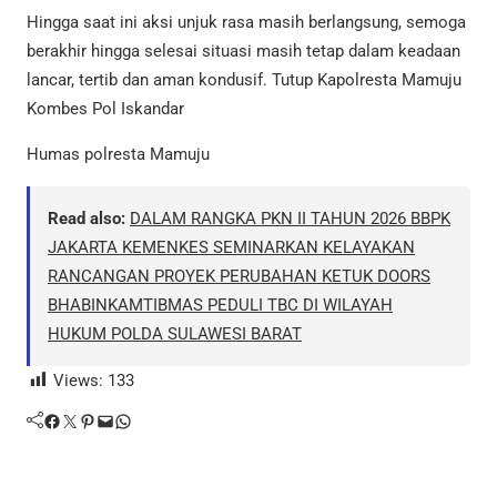
Hingga saat ini aksi unjuk rasa masih berlangsung, semoga
berakhir hingga selesai situasi masih tetap dalam keadaan
lancar, tertib dan aman kondusif. Tutup Kapolresta Mamuju
Kombes Pol Iskandar
Humas polresta Mamuju
Read also:
DALAM RANGKA PKN II TAHUN 2026 BBPK
JAKARTA KEMENKES SEMINARKAN KELAYAKAN
RANCANGAN PROYEK PERUBAHAN KETUK DOORS
BHABINKAMTIBMAS PEDULI TBC DI WILAYAH
HUKUM POLDA SULAWESI BARAT
Views:
133
Facebook
Twitter
Pinterest
Mail
WhatsApp