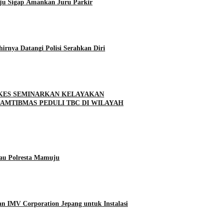
ju Sigap Amankan Juru Parkir
rnya Datangi Polisi Serahkan Diri
NKES SEMINARKAN KELAYAKAN
MTIBMAS PEDULI TBC DI WILAYAH
tau Polresta Mamuju
n IMV Corporation Jepang untuk Instalasi