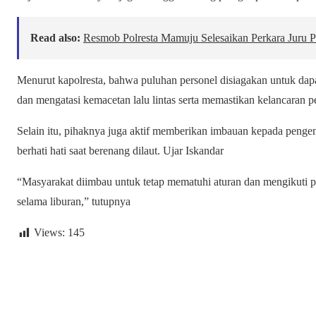
Read also:
Resmob Polresta Mamuju Selesaikan Perkara Juru Par
Menurut kapolresta, bahwa puluhan personel disiagakan untuk da
dan mengatasi kemacetan lalu lintas serta memastikan kelancaran p
Selain itu, pihaknya juga aktif memberikan imbauan kepada pengem
berhati hati saat berenang dilaut. Ujar Iskandar
“Masyarakat diimbau untuk tetap mematuhi aturan dan mengikuti 
selama liburan,” tutupnya
Views:
145