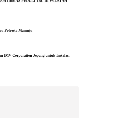
MTIBMAS PEDULI TBC DI WILAYAH
tau Polresta Mamuju
n IMV Corporation Jepang untuk Instalasi