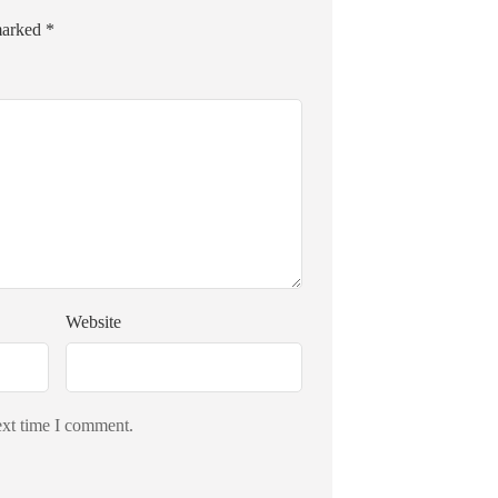
 marked
*
Website
ext time I comment.