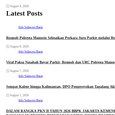
August 4, 2026
Latest Posts
Info Sulawesi Barat
Resmob Polresta Mamuju Selesaikan Perkara Juru Parkir melalui Res
August 8, 2026
Info Sulawesi Barat
Viral Paksa Nasabah Bayar Parkir, Resmob dan URC Polresta Mamu
August 7, 2026
Info Sulawesi Barat
Sempat Kabur hingga Kalimantan, DPO Pengeroyokan Tapalang Akhi
August 5, 2026
Info Sulawesi Barat
DALAM RANGKA PKN II TAHUN 2026 BBPK JAKARTA KEME