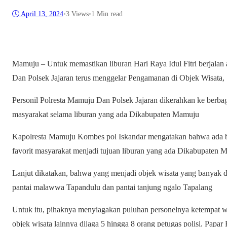
April 13, 2024
•
3
Views
•
1 Min read
Mamuju – Untuk memastikan liburan Hari Raya Idul Fitri berjalan
Dan Polsek Jajaran terus menggelar Pengamanan di Objek Wisata, 
Personil Polresta Mamuju Dan Polsek Jajaran dikerahkan ke berbaga
masyarakat selama liburan yang ada Dikabupaten Mamuju
Kapolresta Mamuju Kombes pol Iskandar mengatakan bahwa ada be
favorit masyarakat menjadi tujuan liburan yang ada Dikabupaten 
Lanjut dikatakan, bahwa yang menjadi objek wisata yang banyak 
pantai malawwa Tapandulu dan pantai tanjung ngalo Tapalang
Untuk itu, pihaknya menyiagakan puluhan personelnya ketempat w
objek wisata lainnya dijaga 5 hingga 8 orang petugas polisi. Papar