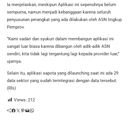
Ia menjelaskan, meskipun Aplikasi ini sepenuhnya belum
sempurna, namun menjadi kebanggaan karena seluruh
penyusunan perangkat yang ada dilakukan oleh ASN lingkup
Pemprov.
“Kami sadari dan syukuri dalam membangun aplikasi ini
sangat luar biasa karena dibangun oleh adik-adik ASN
sendiri, kita tidak lagi tergantung lagi kepada provider luar,”
ujarnya.
Selain itu, aplikasi sapota yang dilaunching saat ini ada 29
data sektor yang sudah terintegrasi dengan data tersebut.
(Rls)
Views:
212
Facebook
Twitter
Pinterest
Mail
WhatsApp