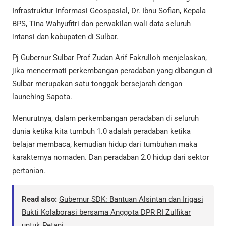
Infrastruktur Informasi Geospasial, Dr. Ibnu Sofian, Kepala
BPS, Tina Wahyufitri dan perwakilan wali data seluruh
intansi dan kabupaten di Sulbar.
Pj Gubernur Sulbar Prof Zudan Arif Fakrulloh menjelaskan,
jika mencermati perkembangan peradaban yang dibangun di
Sulbar merupakan satu tonggak bersejarah dengan
launching Sapota.
Menurutnya, dalam perkembangan peradaban di seluruh
dunia ketika kita tumbuh 1.0 adalah peradaban ketika
belajar membaca, kemudian hidup dari tumbuhan maka
karakternya nomaden. Dan peradaban 2.0 hidup dari sektor
pertanian.
Read also:
Gubernur SDK: Bantuan Alsintan dan Irigasi
Bukti Kolaborasi bersama Anggota DPR RI Zulfikar
untuk Petani