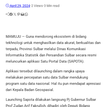
April 29, 2024
•
2
Views
•
3 Min read
Facebook
Twitter
Pinterest
Mail
WhatsApp
MAMUJU — Guna mendorong ekosistem di bidang
tekhnologi untuk menghasilkan data akurat, berkualitas dan
terpadu, Provinsi Sulbar melalui Dinas Komunikasi
Informatika Statistik dan Persandian Sulbar secara resmi
meluncurkan aplikasi Satu Portal Data (SAPOTA).
Aplikasi tersebut dilaunching dalam rangka upaya
melakukan percepatan satu data Sulbar mendukung
program satu data nasional. Hal itu pun mendapat apresiasi
dari Kepala Badan Geospasial.
Launching Sapota dilakukan langsung Pj Gubernur Sulbar
Prof Zudan Arif Fakrulloh, dihadiri oleh Deputi Bidang