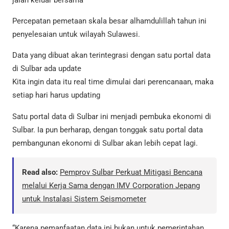
jalan keluar bersama
Percepatan pemetaan skala besar alhamdulillah tahun ini
penyelesaian untuk wilayah Sulawesi.
Data yang dibuat akan terintegrasi dengan satu portal data
di Sulbar ada update
Kita ingin data itu real time dimulai dari perencanaan, maka
setiap hari harus updating
Satu portal data di Sulbar ini menjadi pembuka ekonomi di
Sulbar. Ia pun berharap, dengan tonggak satu portal data
pembangunan ekonomi di Sulbar akan lebih cepat lagi.
Read also:
Pemprov Sulbar Perkuat Mitigasi Bencana
melalui Kerja Sama dengan IMV Corporation Jepang
untuk Instalasi Sistem Seismometer
“Karena pemanfaatan data ini bukan untuk pemerintahan