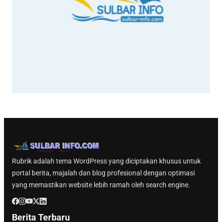
Rubrik adalah tema WordPress yang diciptakan khusus untuk
portal berita, majalah dan blog profesional dengan optimasi
yang memastikan website lebih ramah oleh search engine.
Berita Terbaru