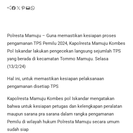
Facebook
Twitter
Pinterest
Mail
WhatsApp
Polresta Mamuju – Guna memastikan kesiapan proses
pengamanan TPS Pemilu 2024, Kapolresta Mamuju Kombes
Pol Iskandar lakukan pengecekan langsung sejumlah TPS
yang berada di kecamatan Tommo Mamuju. Selasa
(13/2/24)
Hal ini, untuk memastikan kesiapan pelaksanaan
pengamanan disetiap TPS
Kapolresta Mamuju Kombes pol Iskandar mengatakan
bahwa untuk kesiapan petugas dan kelengkapan peralatan
maupun sarana pra sarana dalam rangka pengamanan
Pemilu di wilayah hukum Polresta Mamuju secara umum
sudah siap