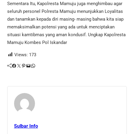
Sementara Itu, Kapolresta Mamuju juga menghimbau agar
seluruh personel Polresta Mamuju menunjukkan Loyalitas
dan tanamkan kepada diri masing- masing bahwa kita siap
memaksimalkan potensi yang ada untuk menciptakan
situasi kamtibmas yang aman kondusif. Ungkap Kapolresta
Mamuju Kombes Pol Iskandar
Views:
173
Facebook
Twitter
Pinterest
Mail
WhatsApp
Sulbar Info