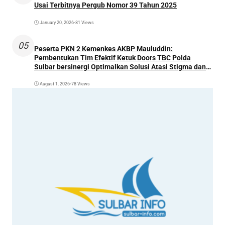
Usai Terbitnya Pergub Nomor 39 Tahun 2025
January 20, 2026
•
81 Views
05
Peserta PKN 2 Kemenkes AKBP Mauluddin:
Pembentukan Tim Efektif Ketuk Doors TBC Polda
Sulbar bersinergi Optimalkan Solusi Atasi Stigma dan
Temukan Kasus Lebih Awal
August 1, 2026
•
78 Views