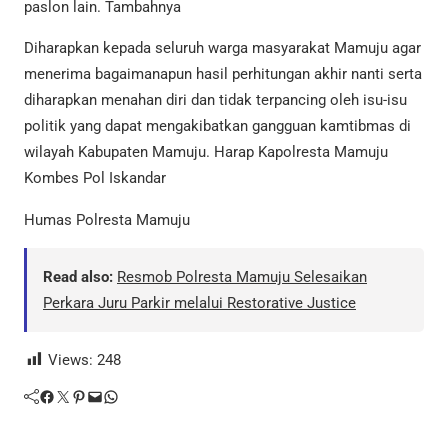
paslon lain. Tambahnya
Diharapkan kepada seluruh warga masyarakat Mamuju agar
menerima bagaimanapun hasil perhitungan akhir nanti serta
diharapkan menahan diri dan tidak terpancing oleh isu-isu
politik yang dapat mengakibatkan gangguan kamtibmas di
wilayah Kabupaten Mamuju. Harap Kapolresta Mamuju
Kombes Pol Iskandar
Humas Polresta Mamuju
Read also:
Resmob Polresta Mamuju Selesaikan
Perkara Juru Parkir melalui Restorative Justice
Views:
248
Facebook
Twitter
Pinterest
Mail
WhatsApp