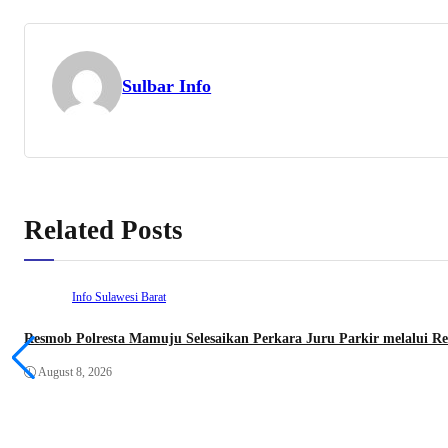
Sulbar Info
Related Posts
Info Sulawesi Barat
Resmob Polresta Mamuju Selesaikan Perkara Juru Parkir melalui Res
August 8, 2026