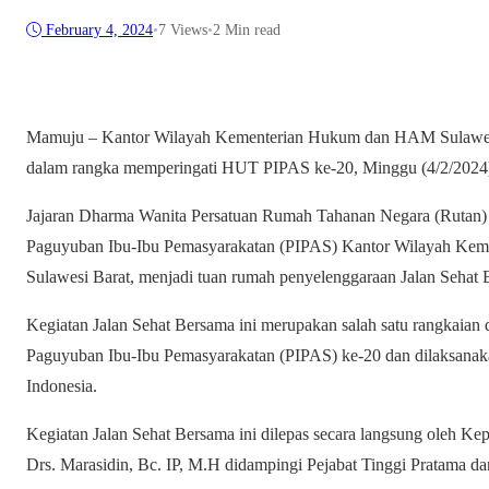
February 4, 2024
•
7
Views
•
2 Min read
Mamuju – Kantor Wilayah Kementerian Hukum dan HAM Sulawesi 
dalam rangka memperingati HUT PIPAS ke-20, Minggu (4/2/2024
Jajaran Dharma Wanita Persatuan Rumah Tahanan Negara (Rutan)
Paguyuban Ibu-Ibu Pemasyarakatan (PIPAS) Kantor Wilayah Kem
Sulawesi Barat, menjadi tuan rumah penyelenggaraan Jalan Sehat 
Kegiatan Jalan Sehat Bersama ini merupakan salah satu rangkaia
Paguyuban Ibu-Ibu Pemasyarakatan (PIPAS) ke-20 dan dilaksanaka
Indonesia.
Kegiatan Jalan Sehat Bersama ini dilepas secara langsung oleh 
Drs. Marasidin, Bc. IP, M.H didampingi Pejabat Tinggi Pratama dan