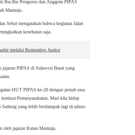
uti Ibu-Ibu Pengurus dan Anggota PIPAS
yah Mamuju.
alan Sehat mengatakan bahwa kegiatan Jalan
ningkatkan kesehatan saja.
kir melalui Restorative Justice
h jajaran PIPAS di Sulawesi Barat yang
katan.
ringatan HUT PIPAS ke-20 dengan penuh rasa
nstitusi Pemasyarakatan. Mari kita hidup
Sulteng yang lebih berdampak lagi di tahun-
 oleh jajaran Rutan Mamuju.