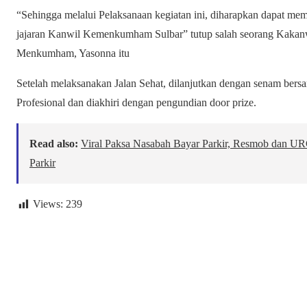
“Sehingga melalui Pelaksanaan kegiatan ini, diharapkan dapat mem
jajaran Kanwil Kemenkumham Sulbar” tutup salah seorang Kakan
Menkumham, Yasonna itu
Setelah melaksanakan Jalan Sehat, dilanjutkan dengan senam bers
Profesional dan diakhiri dengan pengundian door prize.
Read also:
Viral Paksa Nasabah Bayar Parkir, Resmob dan U
Parkir
Views:
239