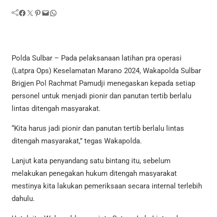
Facebook
Twitter
Pinterest
Mail
WhatsApp
Polda Sulbar – Pada pelaksanaan latihan pra operasi
(Latpra Ops) Keselamatan Marano 2024, Wakapolda Sulbar
Brigjen Pol Rachmat Pamudji menegaskan kepada setiap
personel untuk menjadi pionir dan panutan tertib berlalu
lintas ditengah masyarakat.
“Kita harus jadi pionir dan panutan tertib berlalu lintas
ditengah masyarakat,” tegas Wakapolda.
Lanjut kata penyandang satu bintang itu, sebelum
melakukan penegakan hukum ditengah masyarakat
mestinya kita lakukan pemeriksaan secara internal terlebih
dahulu.