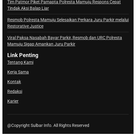
Tim Patmor Piket Pamapta Polresta Mamuju Respons Cepat
Tindak Aksi Balap Liar
Resmob Polresta Mamuju Selesaikan Perkara Juru Parkir melalui
Restorative Justice
Viral Paksa Nasabah Bayar Parkir, Resmob dan URC Polresta
Mamuju Sigap Amankan Juru Parkir
Link Penting
Tentang Kami
Kerja Sama
Kontak
Redaksi
Karier
@Copyright Sulbar Info. All Rights Reserved