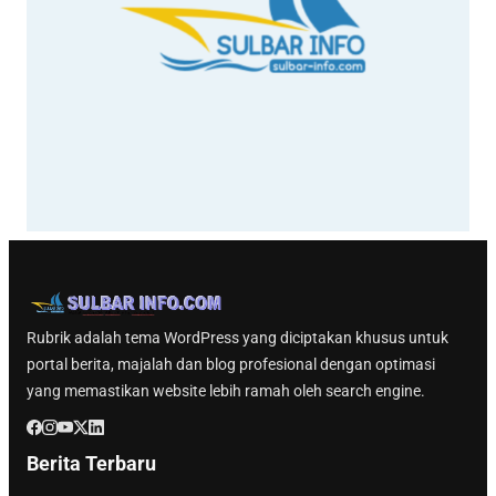
Rubrik adalah tema WordPress yang diciptakan khusus untuk
portal berita, majalah dan blog profesional dengan optimasi
yang memastikan website lebih ramah oleh search engine.
Berita Terbaru