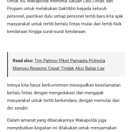
Untuk itu, Wakapolda meminta Satuan Lalu Lintas dan
Propam untuk melakukan Gaktiblin kepada seluruh
personel, pastikan dulu setiap personel tertib baru kita ajak
masyarakat untuk tertib berlalu lintas mulai dari tertib fisik
kendaraan hingga surat-surat kendaraan.
Read also:
Tim Patmor Piket Pamapta Polresta
Mamuju Respons Cepat Tindak Aksi Balap Liar
Intinya kita harus berkomitmen mewujudkan keselamatan
berlalu lintas dengan mengedukasi dan mengajak
masyarakat untuk tertib berkendara, dengan memulai dari
diri sendiri.
Dalam amanat yang dibacakannya Wakapolda juga
menyebutkan kegiatan ini dilakukan untuk menyamakan