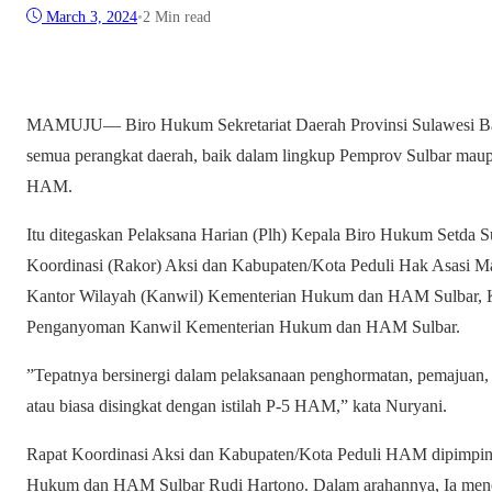
March 3, 2024
•
2 Min read
MAMUJU— Biro Hukum Sekretariat Daerah Provinsi Sulawesi Barat
semua perangkat daerah, baik dalam lingkup Pemprov Sulbar maup
HAM.
Itu ditegaskan Pelaksana Harian (Plh) Kepala Biro Hukum Setda S
Koordinasi (Rakor) Aksi dan Kabupaten/Kota Peduli Hak Asasi M
Kantor Wilayah (Kanwil) Kementerian Hukum dan HAM Sulbar, Ka
Penganyoman Kanwil Kementerian Hukum dan HAM Sulbar.
”Tepatnya bersinergi dalam pelaksanaan penghormatan, pemajua
atau biasa disingkat dengan istilah P-5 HAM,” kata Nuryani.
Rapat Koordinasi Aksi dan Kabupaten/Kota Peduli HAM dipimpin
Hukum dan HAM Sulbar Rudi Hartono. Dalam arahannya, Ia mene