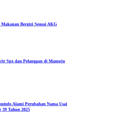
 Makanan Bergizi Sesuai AKG
rir Spx dan Pelanggan di Mamuju
Kominfo Alami Perubahan Nama Usai
r 39 Tahun 2025