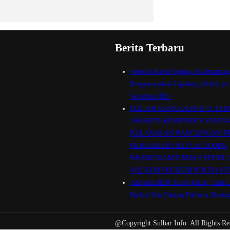
Berita Terbaru
Sempat Kabur hingga Kalimanta
Pengeroyokan Tapalang Akhirnya 
Serahkan Diri
DALAM RANGKA PKN II TAH
JAKARTA KEMENKES SEMIN
KELAYAKAN RANCANGAN P
PERUBAHAN KETUK DOORS
BHABINKAMTIBMAS PEDULI 
WILAYAH HUKUM POLDA SU
Antrean BBM Tetap Padat, Lalu L
Berkat Pos Pantau Polresta Mamu
@Copyright Sulbar Info. All Rights Re