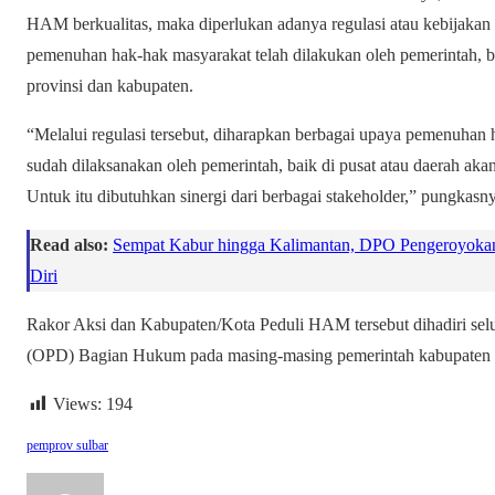
HAM berkualitas, maka diperlukan adanya regulasi atau kebijak
pemenuhan hak-hak masyarakat telah dilakukan oleh pemerintah, ba
provinsi dan kabupaten.
“Melalui regulasi tersebut, diharapkan berbagai upaya pemenuhan 
sudah dilaksanakan oleh pemerintah, baik di pusat atau daerah akan
Untuk itu dibutuhkan sinergi dari berbagai stakeholder,” pungkasn
Read also:
Sempat Kabur hingga Kalimantan, DPO Pengeroyokan 
Diri
Rakor Aksi dan Kabupaten/Kota Peduli HAM tersebut dihadiri sel
(OPD) Bagian Hukum pada masing-masing pemerintah kabupaten di
Views:
194
pemprov sulbar