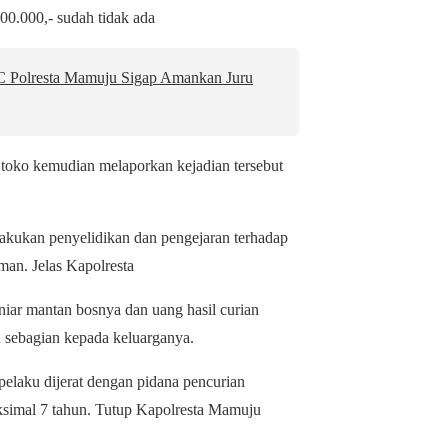
000.000,- sudah tidak ada
C Polresta Mamuju Sigap Amankan Juru
 toko kemudian melaporkan kejadian tersebut
kukan penyelidikan dan pengejaran terhadap
man. Jelas Kapolresta
iar mantan bosnya dan uang hasil curian
 sebagian kepada keluarganya.
elaku dijerat dengan pidana pencurian
simal 7 tahun. Tutup Kapolresta Mamuju