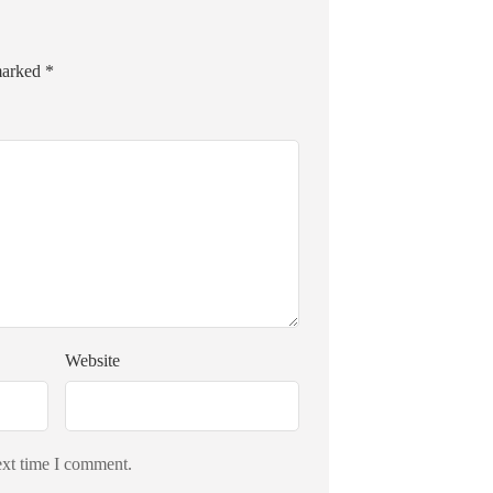
 marked
*
Website
ext time I comment.