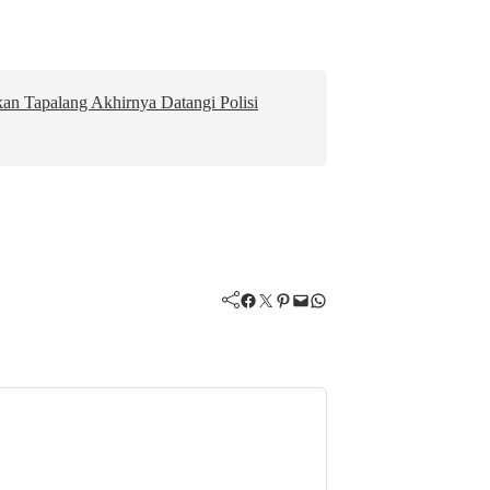
n Tapalang Akhirnya Datangi Polisi
Facebook
Twitter
Pinterest
Mail
WhatsApp