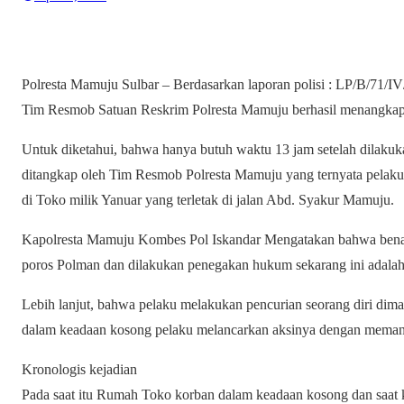
Polresta Mamuju Sulbar – Berdasarkan laporan polisi : LP/
Tim Resmob Satuan Reskrim Polresta Mamuju berhasil menangkap 
Untuk diketahui, bahwa hanya butuh waktu 13 jam setelah dilakuka
ditangkap oleh Tim Resmob Polresta Mamuju yang ternyata pelaku
di Toko milik Yanuar yang terletak di jalan Abd. Syakur Mamuju.
Kapolresta Mamuju Kombes Pol Iskandar Mengatakan bahwa benar p
poros Polman dan dilakukan penegakan hukum sekarang ini adalah
Lebih lanjut, bahwa pelaku melakukan pencurian seorang diri dima
dalam keadaan kosong pelaku melancarkan aksinya dengan memanj
Kronologis kejadian
Pada saat itu Rumah Toko korban dalam keadaan kosong dan saat