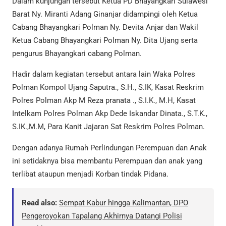
Dalam kunjungan tersebut Ketua PD Bhayangkari Sulawesi
Barat Ny. Miranti Adang Ginanjar didampingi oleh Ketua
Cabang Bhayangkari Polman Ny. Devita Anjar dan Wakil
Ketua Cabang Bhayangkari Polman Ny. Dita Ujang serta
pengurus Bhayangkari cabang Polman.
Hadir dalam kegiatan tersebut antara lain Waka Polres
Polman Kompol Ujang Saputra., S.H., S.IK, Kasat Reskrim
Polres Polman Akp M Reza pranata ., S.I.K., M.H, Kasat
Intelkam Polres Polman Akp Dede Iskandar Dinata., S.T.K.,
S.IK.,M.M, Para Kanit Jajaran Sat Reskrim Polres Polman.
Dengan adanya Rumah Perlindungan Perempuan dan Anak
ini setidaknya bisa membantu Perempuan dan anak yang
terlibat ataupun menjadi Korban tindak Pidana.
Read also:
Sempat Kabur hingga Kalimantan, DPO
Pengeroyokan Tapalang Akhirnya Datangi Polisi