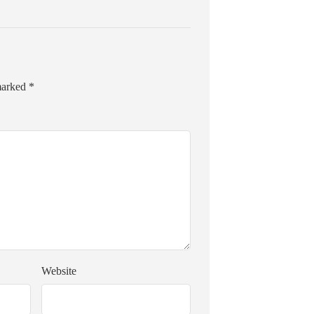
 marked
*
Website