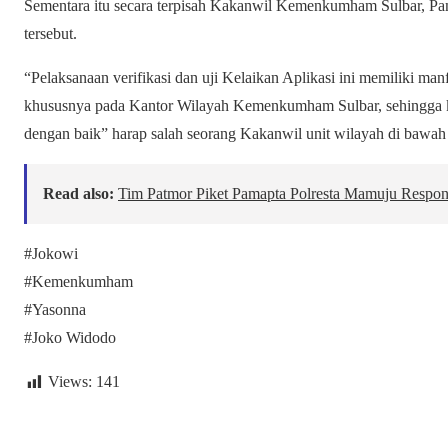
Sementara itu secara terpisah Kakanwil Kemenkumham Sulbar, Pa
tersebut.
“Pelaksanaan verifikasi dan uji Kelaikan Aplikasi ini memiliki m
khususnya pada Kantor Wilayah Kemenkumham Sulbar, sehingga ke
dengan baik” harap salah seorang Kakanwil unit wilayah di baw
Read also:
Tim Patmor Piket Pamapta Polresta Mamuju Respon
#Jokowi
#Kemenkumham
#Yasonna
#Joko Widodo
Views:
141