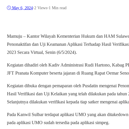
May 6, 2024
•
2
Views
•
1 Min read
Mamuju – Kantor Wilayah Kementerian Hukum dan HAM Sulawesi
Penonaktifan dan Uji Keamanan Aplikasi Terhadap Hasil Verifikas
2023 Secara Virtual, Senin (6/5/2024).
Kegiatan dihadiri oleh Kadiv Administrasi Rudi Hartono, Kaba
JFT Pranata Komputer beserta jajaran di Ruang Rapat Oemar Seno
Kegiatan dibuka dengan pemaparan oleh Pusdatin mengenai Penon
Hasil Verifikasi dan Uji Kelaikan yang telah dilakukan pada tahun
Selanjutnya dilakukan verifikasi kepada tiap satker mengenai apli
Pada Kanwil Sulbar terdapat aplikasi UMO yang akan ditakedown o
pada aplikasi UMO sudah tersedia pada aplikasi simpeg.