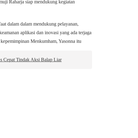
muji Raharja siap mendukung kegiatan
anfaat dalam dalam mendukung pelayanan,
amanan aplikasi dan inovasi yang ada terjaga
ah kepemimpinan Menkumham, Yasonna itu
s Cepat Tindak Aksi Balap Liar