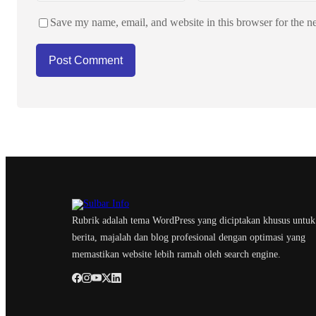
Save my name, email, and website in this browser for the n
Rubrik adalah tema WordPress yang diciptakan khusus untuk
berita, majalah dan blog profesional dengan optimasi yang
memastikan website lebih ramah oleh search engine.