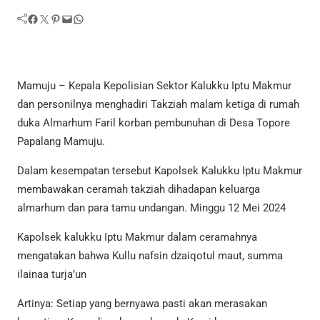
Facebook
Twitter
Pinterest
Mail
WhatsApp
Mamuju – Kepala Kepolisian Sektor Kalukku Iptu Makmur
dan personilnya menghadiri Takziah malam ketiga di rumah
duka Almarhum Faril korban pembunuhan di Desa Topore
Papalang Mamuju.
Dalam kesempatan tersebut Kapolsek Kalukku Iptu Makmur
membawakan ceramah takziah dihadapan keluarga
almarhum dan para tamu undangan. Minggu 12 Mei 2024
Kapolsek kalukku Iptu Makmur dalam ceramahnya
mengatakan bahwa Kullu nafsin dzaiqotul maut, summa
ilainaa turja’un
Artinya: Setiap yang bernyawa pasti akan merasakan