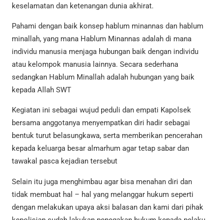
keselamatan dan ketenangan dunia akhirat.
Pahami dengan baik konsep hablum minannas dan hablum
minallah, yang mana Hablum Minannas adalah di mana
individu manusia menjaga hubungan baik dengan individu
atau kelompok manusia lainnya. Secara sederhana
sedangkan Hablum Minallah adalah hubungan yang baik
kepada Allah SWT
Kegiatan ini sebagai wujud peduli dan empati Kapolsek
bersama anggotanya menyempatkan diri hadir sebagai
bentuk turut belasungkawa, serta memberikan pencerahan
kepada keluarga besar almarhum agar tetap sabar dan
tawakal pasca kejadian tersebut
Selain itu juga menghimbau agar bisa menahan diri dan
tidak membuat hal – hal yang melanggar hukum seperti
dengan melakukan upaya aksi balasan dan kami dari pihak
kepolisian sudah lakukan penegakan hukum kepada pelaku