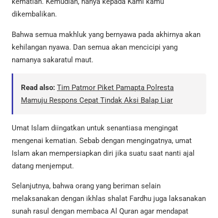
kematian. Kemudian, hanya kepada Kami kamu
dikembalikan.
Bahwa semua makhluk yang bernyawa pada akhirnya akan
kehilangan nyawa. Dan semua akan mencicipi yang
namanya sakaratul maut.
Read also:
Tim Patmor Piket Pamapta Polresta
Mamuju Respons Cepat Tindak Aksi Balap Liar
Umat Islam diingatkan untuk senantiasa mengingat
mengenai kematian. Sebab dengan mengingatnya, umat
Islam akan mempersiapkan diri jika suatu saat nanti ajal
datang menjemput.
Selanjutnya, bahwa orang yang beriman selain
melaksanakan dengan ikhlas shalat Fardhu juga laksanakan
sunah rasul dengan membaca Al Quran agar mendapat