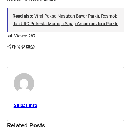
Read also:
Viral Paksa Nasabah Bayar Parkir, Resmob
dan URC Polresta Mamuju Sigap Amankan Juru Parkir
Views:
287
Facebook
Twitter
Pinterest
Mail
WhatsApp
Sulbar Info
Related Posts