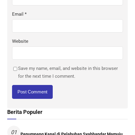
Email
*
Website
Save my name, email, and website in this browser
for the next time I comment.
Berita Populer
01
Penumpang Kapal di Pelabuhan Syahbandar Mamuju