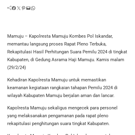
Facebook
Twitter
Pinterest
Mail
WhatsApp
Mamuju – Kapolresta Mamuju Kombes Pol Iskandar,
memantau langsung proses Rapat Pleno Terbuka,
Rekapitulasi Hasil Perhitungan Suara Pemilu 2024 di tingkat
Kabupaten, di Gedung Asrama Haji Mamuju. Kamis malam
(29/2/24)
Kehadiran Kapolresta Mamuju untuk memastikan
keamanan kegiataan rangkaian tahapan Pemilu 2024 di
wilayah Kabupaten Mamuju berjalan aman dan lancar.
Kapolresta Mamuju sekaligus mengecek para personel
yang melaksanakan pengamanan pada rapat pleno
rekapitulasi penghitungan suara tingkat Kabupaten.