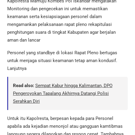
Kapolresta Mamuju Kombes Pol Iskandar mengatakan
Monitoring dan pengecekan ini untuk memastikan
keamanan serta kesiapsiagaan personel dalam
mengamankan pelaksanaan rapat pleno rekapitulasi
penghitungan suara di tingkat Kabupaten agar berjalan
aman dan lancar
Personel yang standbye di lokasi Rapat Pleno bertugas
untuk menjaga situasi keamanan tetap aman kondusif.
Lanjutnya
Read also:
Sempat Kabur hingga Kalimantan, DPO
Pengeroyokan Tapalang Akhirnya Datangi Polisi
Serahkan Diri
Untuk itu Kapolresta, berpesan kepada para Personel
apabila ada kejadian menonjol atau gangguan kamtibmas
langsung segera dilaporkan dan respon cepat. Tambahnya