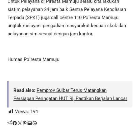
Untuk Pelayana di Plresta Mamuju selalu kita lakukan
sistim pelayanan 24 jam baik Sentra Pelayana Kepolisian
Terpadu (SPKT) juga call centre 110 Polresta Mamuju
ungtuk melayani pengadian masyarakat kecuali skck dan
pelayanan sim sesuai dengan jam kantor.
Humas Polresta Mamuju
Read also:
Pemprov Sulbar Terus Matangkan
Persiapan Peringatan HUT RI, Pastikan Berjalan Lancar
Views:
194
Facebook
Twitter
Pinterest
Mail
WhatsApp