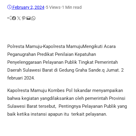
February 2, 2024
•
5
Views
•
1 Min read
Facebook
Twitter
Pinterest
Mail
WhatsApp
Polresta Mamuju-Kapolresta MamujuMengikuti Acara
Peganugrahan Predikat Penilaian Kepatuhan
Penyelenggaraan Pelayanan Publik Tingkat Pemerintah
Daerah Sulawesi Barat di Gedung Graha Sande.q Jumat. 2
februari 2024.
Kapolresta Mamuju Kombes Pol Iskandar menyampaikan
bahwa kegiatan yangdilaksankan oleh pemerintah Provinsi
Sulawesi Barat tersebut, Pentingnya Pelayanan Publik yang
baik ketika instansi apapun itu terkait pelayanan.