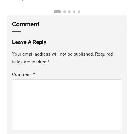
D
S
Comment
Leave A Reply
Your email address will not be published.
Required
fields are marked
*
Comment
*