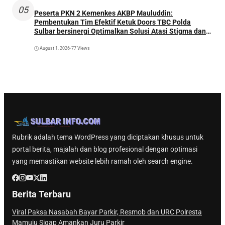
05
Peserta PKN 2 Kemenkes AKBP Mauluddin:
Pembentukan Tim Efektif Ketuk Doors TBC Polda
Sulbar bersinergi Optimalkan Solusi Atasi Stigma dan
Temukan Kasus Lebih Awal
August 1, 2026
•
77 Views
Rubrik adalah tema WordPress yang diciptakan khusus untuk
portal berita, majalah dan blog profesional dengan optimasi
yang memastikan website lebih ramah oleh search engine.
Berita Terbaru
Viral Paksa Nasabah Bayar Parkir, Resmob dan URC Polresta
Mamuju Sigap Amankan Juru Parkir