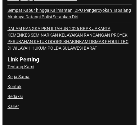
Sempat Kabur hingga Kalimantan, DPO Pengeroyokan Tapalang
Akhirnya Datangi Polisi Serahkan Diri
DALAM RANGKA PKN II TAHUN 2026 BBPK JAKARTA
KEMENKES SEMINARKAN KELAYAKAN RANCANGAN PROYEK
PERUBAHAN KETUK DOORS BHABINKAMTIBMAS PEDULI TBC
DI WILAYAH HUKUM POLDA SULAWESI BARAT
Link Penting
Tentang Kami
Kerja Sama
Kontak
Redaksi
Karier
@Copyright Sulbar Info. All Rights Reserved