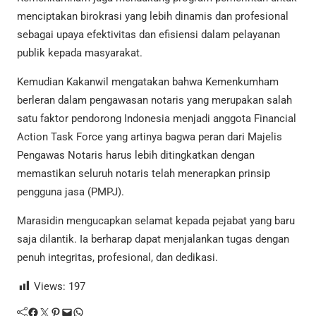
menciptakan birokrasi yang lebih dinamis dan profesional
sebagai upaya efektivitas dan efisiensi dalam pelayanan
publik kepada masyarakat.
Kemudian Kakanwil mengatakan bahwa Kemenkumham
berleran dalam pengawasan notaris yang merupakan salah
satu faktor pendorong Indonesia menjadi anggota Financial
Action Task Force yang artinya bagwa peran dari Majelis
Pengawas Notaris harus lebih ditingkatkan dengan
memastikan seluruh notaris telah menerapkan prinsip
pengguna jasa (PMPJ).
Marasidin mengucapkan selamat kepada pejabat yang baru
saja dilantik. Ia berharap dapat menjalankan tugas dengan
penuh integritas, profesional, dan dedikasi.
Views:
197
Facebook
Twitter
Pinterest
Mail
WhatsApp