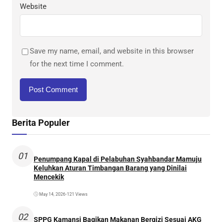
Website
Save my name, email, and website in this browser
for the next time I comment.
Berita Populer
01
Penumpang Kapal di Pelabuhan Syahbandar Mamuju
Keluhkan Aturan Timbangan Barang yang Dinilai
Mencekik
May 14, 2026
•
121 Views
02
SPPG Kamansi Bagikan Makanan Bergizi Sesuai AKG