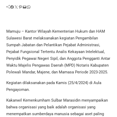
Facebook
Twitter
Pinterest
Mail
WhatsApp
Mamuju – Kantor Wilayah Kementerian Hukum dan HAM
Sulawesi Barat melaksanakan kegiatan Pengambilan
Sumpah Jabatan dan Pelantikan Pejabat Administrasi,
Pejabat Fungsional Tertentu Analis Kekayaan Intelektual,
Penyidik Pegawai Negeri Sipil, dan Anggota Pengganti Antar
Waktu Majelis Pengawas Daerah (MPD) Notaris Kabupaten
Polewali Mandar, Majene, dan Mamasa Periode 2023-2025.
Kegiatan dilaksanakan pada Kamis (25/4/2024) di Aula
Pengayoman.
Kakanwil Kemenkumham Sulbar Marasidin menyampaikan
bahwa organisasi yang baik adalah organisasi yang
menempatkan sumberdaya manusia sebagai aset paling