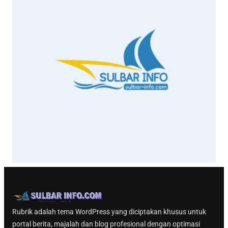
Rubrik adalah tema WordPress yang diciptakan khusus untuk
portal berita, majalah dan blog profesional dengan optimasi