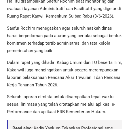
Hal itu disampaikan Saefur Rochim saat monitoring dan
evaluasi layanan Administratif dan Fasilitatif yang digelar di
Ruang Rapat Kanwil Kemenkum Sulbar, Rabu (3/6/2026).
Saefur Rochim menegaskan agar seluruh naskah dinas
harus berpedoman pada aturan yang berlaku sebagai bentuk
komitmen terhadap tertib administrasi dan tata kelola
pemerintahan yang baik.
Dalam rapat yang dihadiri Kabag Umum dan TU beserta Tim,
Kakanwil juga mengingatkan untuk segera merampungkan
laporan pelaksanaan Rencana Aksi Triwulan II dan Rencana
Kerja Tahunan Tahun 2026.
Seluruh laporan diminta untuk disampaikan tepat waktu
sesuai linimasa yang telah ditetapkan melalui aplikasi e-
Performance dan aplikasi ERB Kementerian Hukum.
Read also:
Kadiv Yankum Tekankan Profesionalisme