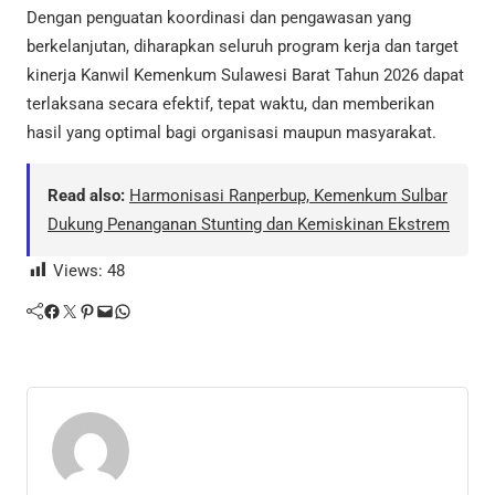
Dengan penguatan koordinasi dan pengawasan yang
berkelanjutan, diharapkan seluruh program kerja dan target
kinerja Kanwil Kemenkum Sulawesi Barat Tahun 2026 dapat
terlaksana secara efektif, tepat waktu, dan memberikan
hasil yang optimal bagi organisasi maupun masyarakat.
Read also:
Harmonisasi Ranperbup, Kemenkum Sulbar
Dukung Penanganan Stunting dan Kemiskinan Ekstrem
Views:
48
Facebook
Twitter
Pinterest
Mail
WhatsApp