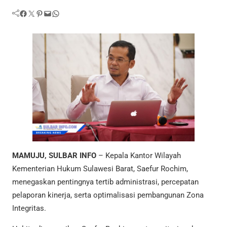
Facebook
Twitter
Pinterest
Mail
WhatsApp
MAMUJU, SULBAR INFO
– Kepala Kantor Wilayah
Kementerian Hukum Sulawesi Barat, Saefur Rochim,
menegaskan pentingnya tertib administrasi, percepatan
pelaporan kinerja, serta optimalisasi pembangunan Zona
Integritas.