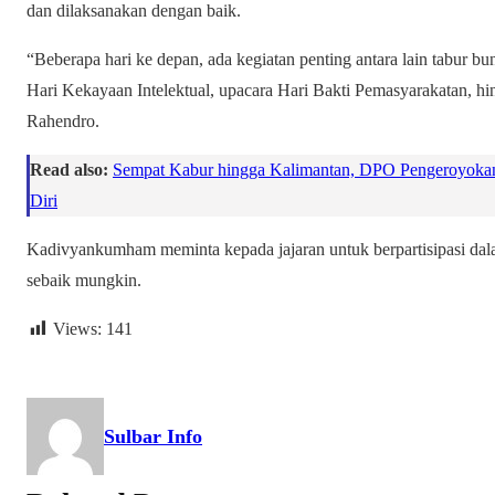
dan dilaksanakan dengan baik.
“Beberapa hari ke depan, ada kegiatan penting antara lain tabur b
Hari Kekayaan Intelektual, upacara Hari Bakti Pemasyarakatan, hin
Rahendro.
Read also:
Sempat Kabur hingga Kalimantan, DPO Pengeroyokan 
Diri
Kadivyankumham meminta kepada jajaran untuk berpartisipasi dal
sebaik mungkin.
Views:
141
Sulbar Info