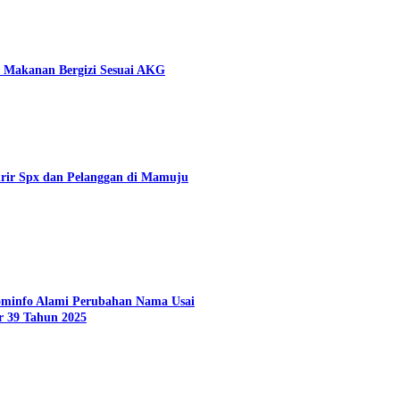
 Makanan Bergizi Sesuai AKG
rir Spx dan Pelanggan di Mamuju
Kominfo Alami Perubahan Nama Usai
r 39 Tahun 2025