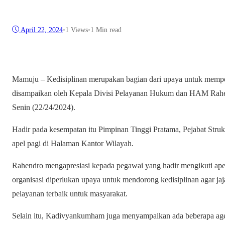
April 22, 2024
•
1
Views
•
1 Min read
Mamuju – Kedisiplinan merupakan bagian dari upaya untuk memper
disampaikan oleh Kepala Divisi Pelayanan Hukum dan HAM Rahend
Senin (22/24/2024).
Hadir pada kesempatan itu Pimpinan Tinggi Pratama, Pejabat Str
apel pagi di Halaman Kantor Wilayah.
Rahendro mengapresiasi kepada pegawai yang hadir mengikuti ape
organisasi diperlukan upaya untuk mendorong kedisiplinan agar ja
pelayanan terbaik untuk masyarakat.
Selain itu, Kadivyankumham juga menyampaikan ada beberapa age