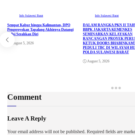
Info Sulawesi Barat
Info Sulawesi Barat
Sempat Kabur hingga Kalimantan, DPO
DALAM RANGKA PKN II TAHU
Pengeroyokan Tapalang Akhirnya Datangi
BBPK JAKARTA KEMENKES
Polisi Serahkan Diri
SEMINARKAN KELAYAKAN
RANCANGAN PROYEK PER
August 5, 2026
KETUK DOORS BHABINKAM
PEDULI TBC DI WILAYAH H
POLDA SULAWESI BARAT
August 5, 2026
Comment
Leave A Reply
Your email address will not be published.
Required fields are mar