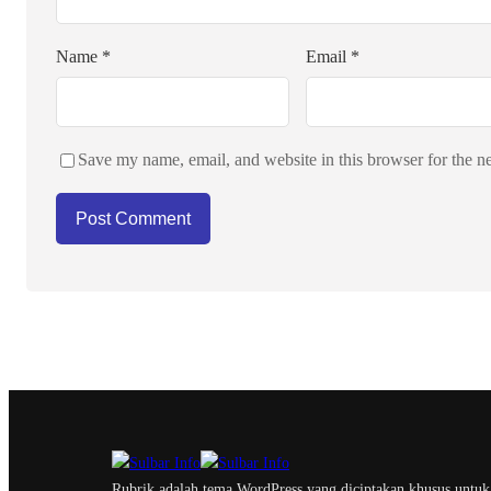
Name
*
Email
*
Save my name, email, and website in this browser for the n
Rubrik adalah tema WordPress yang diciptakan khusus untuk