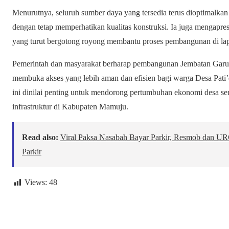
Menurutnya, seluruh sumber daya yang tersedia terus dioptimalkan
dengan tetap memperhatikan kualitas konstruksi. Ia juga mengapresi
yang turut bergotong royong membantu proses pembangunan di la
Pemerintah dan masyarakat berharap pembangunan Jembatan Garu
membuka akses yang lebih aman dan efisien bagi warga Desa Pati’
ini dinilai penting untuk mendorong pertumbuhan ekonomi desa 
infrastruktur di Kabupaten Mamuju.
Read also:
Viral Paksa Nasabah Bayar Parkir, Resmob dan U
Parkir
Views:
48