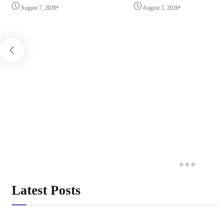
•
•
August 7, 2026
August 5, 2026
Latest Posts