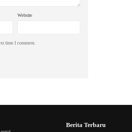
Website
ext time I comment.
Berita Terbaru
 portal