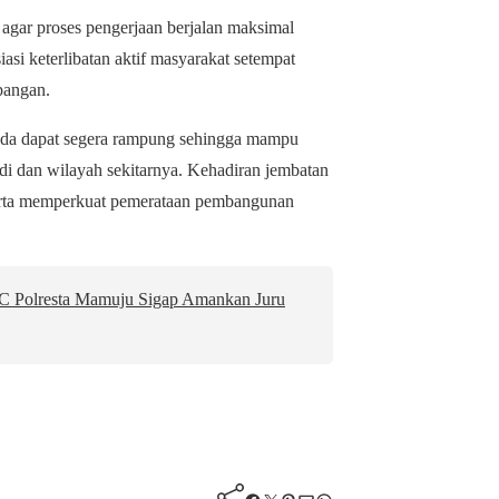
 agar proses pengerjaan berjalan maksimal
asi keterlibatan aktif masyarakat setempat
pangan.
da dapat segera rampung sehingga mampu
di dan wilayah sekitarnya. Kehadiran jembatan
serta memperkuat pemerataan pembangunan
RC Polresta Mamuju Sigap Amankan Juru