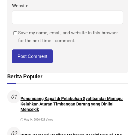
Website
Save my name, email, and website in this browser
for the next time I comment.
Berita Populer
01
Penumpang Kapal di Pelabuhan Syahbandar Mamuju
Keluhkan Aturan Timbangan Barang yang Dinilai
Mencekik
May 14, 2026
•
121 Views
02