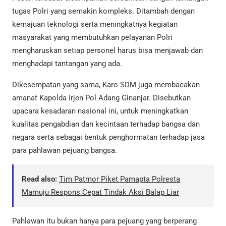
tugas Polri yang semakin kompleks. Ditambah dengan
kemajuan teknologi serta meningkatnya kegiatan
masyarakat yang membutuhkan pelayanan Polri
mengharuskan setiap personel harus bisa menjawab dan
menghadapi tantangan yang ada.
Dikesempatan yang sama, Karo SDM juga membacakan
amanat Kapolda Irjen Pol Adang Ginanjar. Disebutkan
upacara kesadaran nasional ini, untuk meningkatkan
kualitas pengabdian dan kecintaan terhadap bangsa dan
negara serta sebagai bentuk penghormatan terhadap jasa
para pahlawan pejuang bangsa.
Read also:
Tim Patmor Piket Pamapta Polresta
Mamuju Respons Cepat Tindak Aksi Balap Liar
Pahlawan itu bukan hanya para pejuang yang berperang