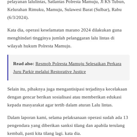
pelayanan lalulintas, Satlantas Polresta Mamuju, Jl KS Tubun,
Kelurahan Rimuku, Mamuju, Sulawesi Barat (Sulbar), Rabu
(6/3/2024).
Kata dia, operasi keselamatan marano 2024 dilakukan guna
menghindari tingginya jumlah pelanggaran lalu lintas di
wilayah hukum Polresta Mamuju.
Read also:
Resmob Polresta Mamuju Selesaikan Perkara
Juru Parkir melalui Restorative Justice
Selain itu, pihaknya juga mengantisipasi terjadinya kecelakaan
dengan gencar berikan sosialisasi atau memberikan edukasi
kepada masyarakat agar tertib dalam aturan Lalu lintas.
Dalam laporan kami, selama pelaksanaan operasi sudah ada 13
pengendara yang diberikan sanksi tilang dan apabila terulang
kembali, pasti kita tilang lagi. kata dia.