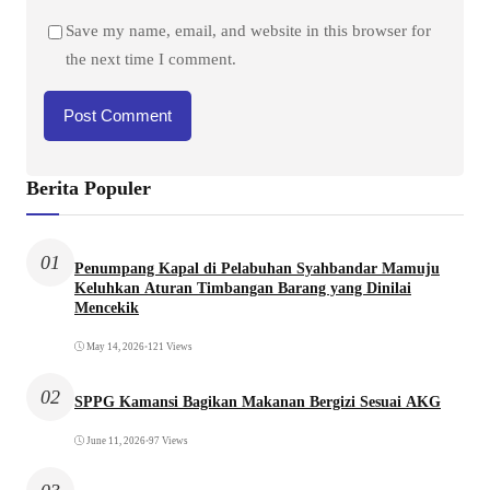
Save my name, email, and website in this browser for
the next time I comment.
Berita Populer
01
Penumpang Kapal di Pelabuhan Syahbandar Mamuju
Keluhkan Aturan Timbangan Barang yang Dinilai
Mencekik
May 14, 2026
•
121 Views
02
SPPG Kamansi Bagikan Makanan Bergizi Sesuai AKG
June 11, 2026
•
97 Views