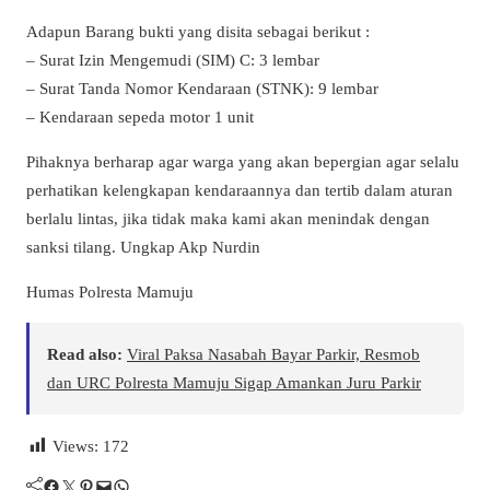
Adapun Barang bukti yang disita sebagai berikut :
– Surat Izin Mengemudi (SIM) C: 3 lembar
– Surat Tanda Nomor Kendaraan (STNK): 9 lembar
– Kendaraan sepeda motor 1 unit
Pihaknya berharap agar warga yang akan bepergian agar selalu
perhatikan kelengkapan kendaraannya dan tertib dalam aturan
berlalu lintas, jika tidak maka kami akan menindak dengan
sanksi tilang. Ungkap Akp Nurdin
Humas Polresta Mamuju
Read also:
Viral Paksa Nasabah Bayar Parkir, Resmob
dan URC Polresta Mamuju Sigap Amankan Juru Parkir
Views:
172
Facebook
Twitter
Pinterest
Mail
WhatsApp