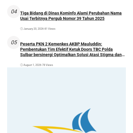
04
Tiga Bidang di Dinas Kominfo Alami Perubahan Nama
Usai Terbitnya Pergub Nomor 39 Tahun 2025
January 20, 2026
•
81 Views
05
Peserta PKN 2 Kemenkes AKBP Mauluddin:
Pembentukan Tim Efektif Ketuk Doors TBC Polda
Sulbar bersinergi Optimalkan Solusi Atasi Stigma dan
Temukan Kasus Lebih Awal
August 1, 2026
•
78 Views