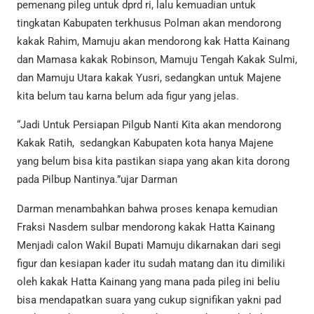
pemenang pileg untuk dprd ri, lalu kemuadian untuk
tingkatan Kabupaten terkhusus Polman akan mendorong
kakak Rahim, Mamuju akan mendorong kak Hatta Kainang
dan Mamasa kakak Robinson, Mamuju Tengah Kakak Sulmi,
dan Mamuju Utara kakak Yusri, sedangkan untuk Majene
kita belum tau karna belum ada figur yang jelas.
“Jadi Untuk Persiapan Pilgub Nanti Kita akan mendorong
Kakak Ratih, sedangkan Kabupaten kota hanya Majene
yang belum bisa kita pastikan siapa yang akan kita dorong
pada Pilbup Nantinya.”ujar Darman
Darman menambahkan bahwa proses kenapa kemudian
Fraksi Nasdem sulbar mendorong kakak Hatta Kainang
Menjadi calon Wakil Bupati Mamuju dikarnakan dari segi
figur dan kesiapan kader itu sudah matang dan itu dimiliki
oleh kakak Hatta Kainang yang mana pada pileg ini beliu
bisa mendapatkan suara yang cukup signifikan yakni pad