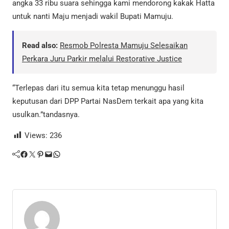
angka 33 ribu suara sehingga kami mendorong kakak Hatta
untuk nanti Maju menjadi wakil Bupati Mamuju.
Read also:
Resmob Polresta Mamuju Selesaikan
Perkara Juru Parkir melalui Restorative Justice
“Terlepas dari itu semua kita tetap menunggu hasil
keputusan dari DPP Partai NasDem terkait apa yang kita
usulkan.”tandasnya.
Views:
236
Facebook
Twitter
Pinterest
Mail
WhatsApp