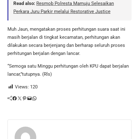
Read also:
Resmob Polresta Mamuju Selesaikan
Perkara Juru Parkir melalui Restorative Justice
Muh Jaun, mengatakan proses perhitungan suara saat ini
masih berjalan di tingkat kecamatan, perhitungan akan
dilakukan secara berjenjang dan berharap seluruh proses
perhitungan berjalan dengan lancar.
“Semoga satu Minggu perhitungan oleh KPU dapat berjalan
lancar,”tutupnya. (Rls)
Views:
120
Facebook
Twitter
Pinterest
Mail
WhatsApp