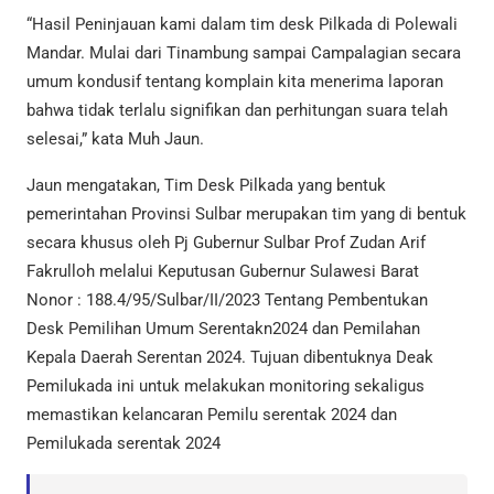
“Hasil Peninjauan kami dalam tim desk Pilkada di Polewali
Mandar. Mulai dari Tinambung sampai Campalagian secara
umum kondusif tentang komplain kita menerima laporan
bahwa tidak terlalu signifikan dan perhitungan suara telah
selesai,” kata Muh Jaun.
Jaun mengatakan, Tim Desk Pilkada yang bentuk
pemerintahan Provinsi Sulbar merupakan tim yang di bentuk
secara khusus oleh Pj Gubernur Sulbar Prof Zudan Arif
Fakrulloh melalui Keputusan Gubernur Sulawesi Barat
Nonor : 188.4/95/Sulbar/II/2023 Tentang Pembentukan
Desk Pemilihan Umum Serentakn2024 dan Pemilahan
Kepala Daerah Serentan 2024. Tujuan dibentuknya Deak
Pemilukada ini untuk melakukan monitoring sekaligus
memastikan kelancaran Pemilu serentak 2024 dan
Pemilukada serentak 2024