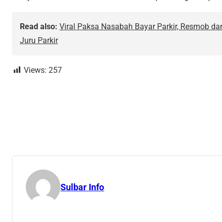
Read also:
Viral Paksa Nasabah Bayar Parkir, Resmob d
Juru Parkir
Views:
257
Sulbar Info