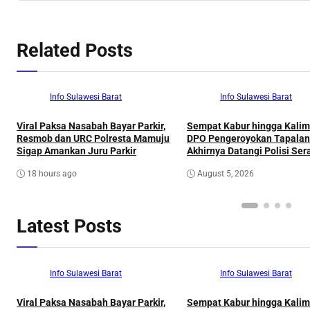
Related Posts
Info Sulawesi Barat
Info Sulawesi Barat
Viral Paksa Nasabah Bayar Parkir,
Sempat Kabur hingga Kalim
Resmob dan URC Polresta Mamuju
DPO Pengeroyokan Tapala
Sigap Amankan Juru Parkir
Akhirnya Datangi Polisi Se
Diri
18 hours ago
August 5, 2026
Latest Posts
Info Sulawesi Barat
Info Sulawesi Barat
Viral Paksa Nasabah Bayar Parkir,
Sempat Kabur hingga Kalim