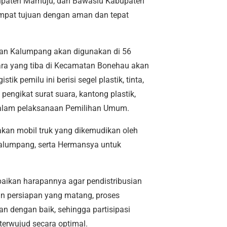
upaten Mamuju, dan Bawaslu Kabupaten
mpat tujuan dengan aman dan tepat
tan Kalumpang akan digunakan di 56
ra yang tiba di Kecamatan Bonehau akan
k pemilu ini berisi segel plastik, tinta,
t pengikat surat suara, kantong plastik,
 dalam pelaksanaan Pemilihan Umum.
akan mobil truk yang dikemudikan oleh
alumpang, serta Hermansya untuk
aikan harapannya agar pendistribusian
gan persiapan yang matang, proses
 dengan baik, sehingga partisipasi
erwujud secara optimal.