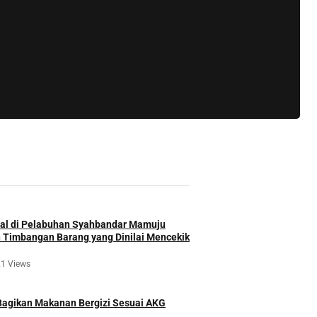
nehau, Kabupaten Mamuju
l di Pelabuhan Syahbandar Mamuju
 Timbangan Barang yang Dinilai Mencekik
1 Views
agikan Makanan Bergizi Sesuai AKG