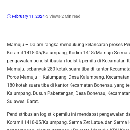
February 11, 2024
•
3
Views
•
2 Min read
Mamuju – Dalam rangka mendukung kelancaran proses Pe
Koramil 1418-05/Kalumpang, Kodim 1418/Mamuju Serma Zet 
pengawalan pendistribusian logistik pemilu di Kecamatan
Mamuju. sebanyak 280 kotak suara tiba di kantor Kecamata
Poros Mamuju – Kalumpang, Desa Kalumpang, Kecamatan 
180 kotak suara tiba di kantor Kecamatan Bonehau, yang te
Kalumpang, Dusun Pabettengan, Desa Bonehau, Kecamatan
Sulawesi Barat.
Pendistribusian logistik pemilu ini mendapat pengawalan d
Koramil 1418-05/Kalumpang, Serma Zet Latue, dan Serma I