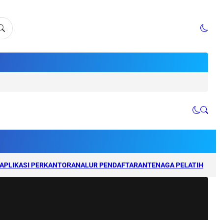
APLIKASI PERKANTORAN
ALUR PENDAFTARAN
TENAGA PELATIH