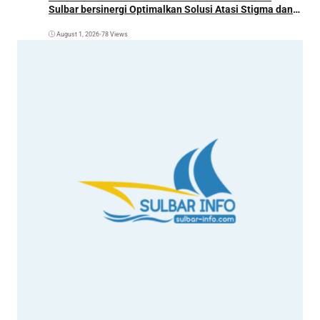
Sulbar bersinergi Optimalkan Solusi Atasi Stigma dan
Temukan Kasus Lebih Awal
August 1, 2026
•
78 Views