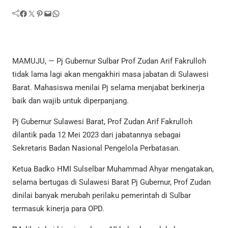
Facebook
Twitter
Pinterest
Mail
WhatsApp
MAMUJU, — Pj Gubernur Sulbar Prof Zudan Arif Fakrulloh
tidak lama lagi akan mengakhiri masa jabatan di Sulawesi
Barat. Mahasiswa menilai Pj selama menjabat berkinerja
baik dan wajib untuk diperpanjang.
Pj Gubernur Sulawesi Barat, Prof Zudan Arif Fakrulloh
dilantik pada 12 Mei 2023 dari jabatannya sebagai
Sekretaris Badan Nasional Pengelola Perbatasan.
Ketua Badko HMI Sulselbar Muhammad Ahyar mengatakan,
selama bertugas di Sulawesi Barat Pj Gubernur, Prof Zudan
dinilai banyak merubah perilaku pemerintah di Sulbar
termasuk kinerja para OPD.