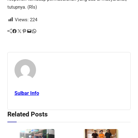
tutupnya. (Rls)
Views:
224
Facebook
Twitter
Pinterest
Mail
WhatsApp
Sulbar Info
Related Posts