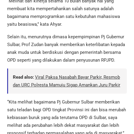
“Melihat dari kinerja selama 10 bulan banyak hal yang
membuat kita mempertahankan salah satunya adalah
bagaimana memprogramkan satu kebutuhan mahasiswa
yaitu beasiswa,” kata Ahyar.
Selain itu, menurutnya dimasa kepempimpinan Pj Gubernur
Sulbar, Prof Zudan banyak memberikan keterlibatan kepada
anak muda untuk berdiskusi dengan pemerintah bersama
OPD seperti yang dilakukan dalam penyusunan RPJPD.
Read also:
Viral Paksa Nasabah Bayar Parkir, Resmob
dan URC Polresta Mamuju Sigap Amankan Juru Parkir
“Kita melihat bagaimana Pj Gubernur Sulbar memberikan
satu teladan bagi OPD tingkat Provinsi ini dan bisa merubah
kebiasaan buruk yang ada terutama OPD di Sulbar, saya
melihat ada perubahan lebih dekat masyarakat dan lebih
responsif terhadap permasalahan yang ada di masyarakat,”