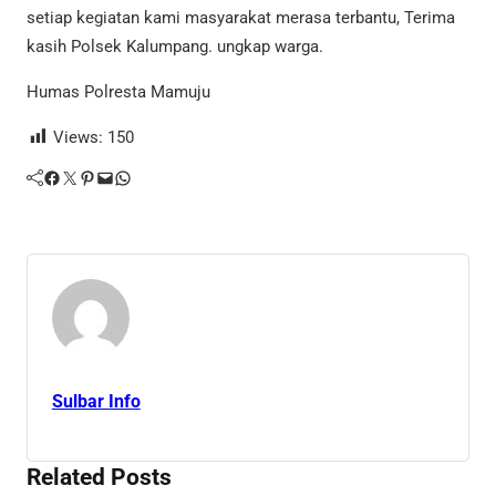
setiap kegiatan kami masyarakat merasa terbantu, Terima
kasih Polsek Kalumpang. ungkap warga.
Humas Polresta Mamuju
Views:
150
Facebook
Twitter
Pinterest
Mail
WhatsApp
Sulbar Info
Related Posts