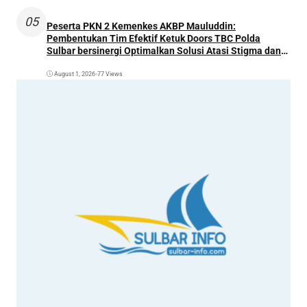
05
Peserta PKN 2 Kemenkes AKBP Mauluddin:
Pembentukan Tim Efektif Ketuk Doors TBC Polda
Sulbar bersinergi Optimalkan Solusi Atasi Stigma dan
Temukan Kasus Lebih Awal
August 1, 2026
•
77 Views