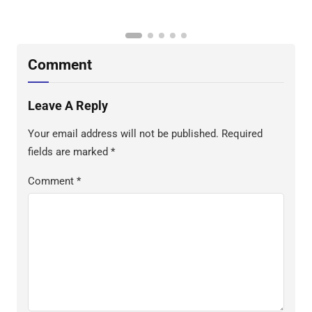
BHABINKAMTIBMAS PEDULI TBC
DI WILAYAH HUKUM POLDA
SULAWESI BARAT
Comment
Leave A Reply
Your email address will not be published.
Required
fields are marked
*
Comment
*