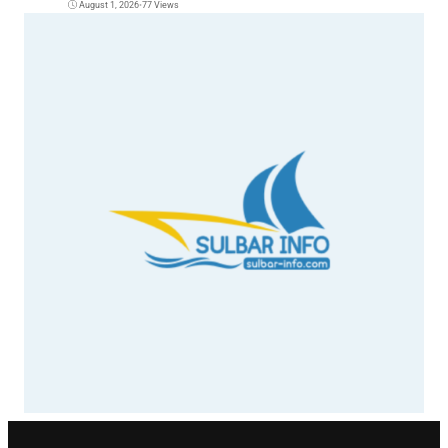
August 1, 2026
•
77 Views