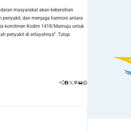
sadaran masyarakat akan kebersihan
 penyakit, dan menjaga harmoni antara
nyata komitmen Kodim 1418/Mamuju untuk
h penyakit di wilayahnya”. Tutup
Facebook
Twitter
Pinterest
Mail
WhatsApp