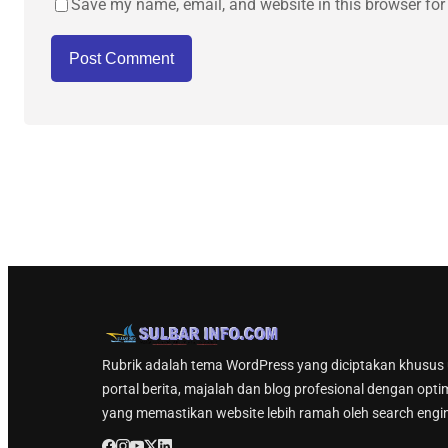
Save my name, email, and website in this browser for
Rubrik adalah tema WordPress yang diciptakan khusus
portal berita, majalah dan blog profesional dengan opti
yang memastikan website lebih ramah oleh search engi