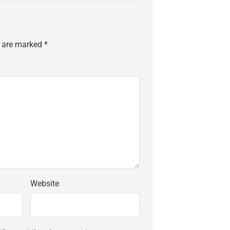
s are marked
*
Website